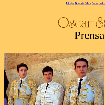
Principal
Biografía
Galería
Prensa
Notici
Prensa