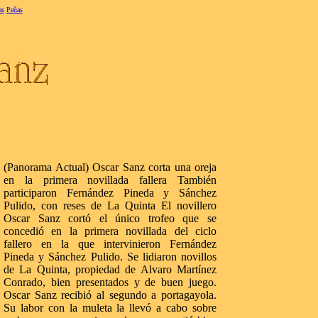
as
Peñas
(Panorama Actual) Oscar Sanz corta una oreja
en la primera novillada fallera También
participaron Fernández Pineda y Sánchez
Pulido, con reses de La Quinta El novillero
Oscar Sanz cortó el único trofeo que se
concedió en la primera novillada del ciclo
fallero en la que intervinieron Fernández
Pineda y Sánchez Pulido. Se lidiaron novillos
de La Quinta, propiedad de Alvaro Martínez
Conrado, bien presentados y de buen juego.
Oscar Sanz recibió al segundo a portagayola.
Su labor con la muleta la llevó a cabo sobre