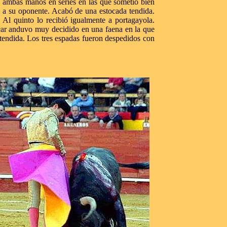
ambas manos en series en las que sometió bien
a su oponente. Acabó de una estocada tendida.
Al quinto lo recibió igualmente a portagayola.
scar anduvo muy decidido en una faena en la que
 tendida. Los tres espadas fueron despedidos con