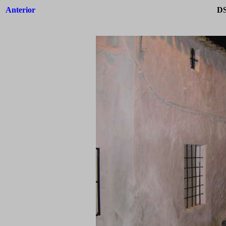
Anterior
DS