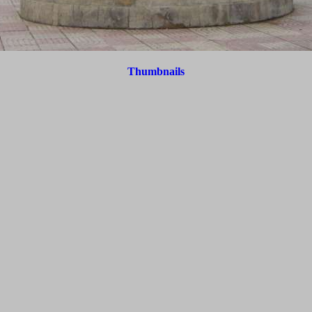
Thumbnails