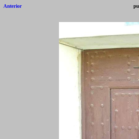
Anterior
pu