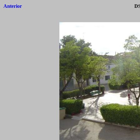
Anterior
DS