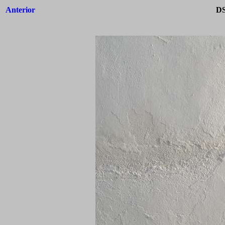
Anterior
DS