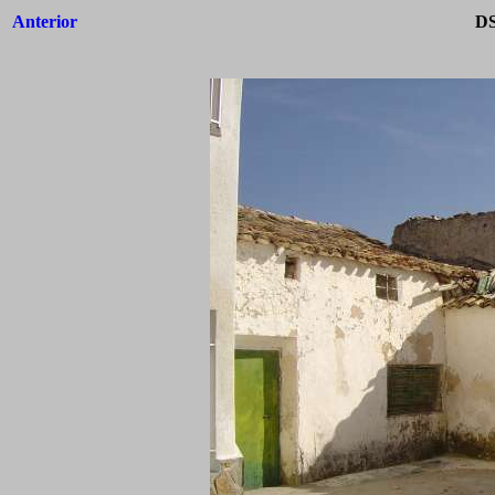
Anterior
DS