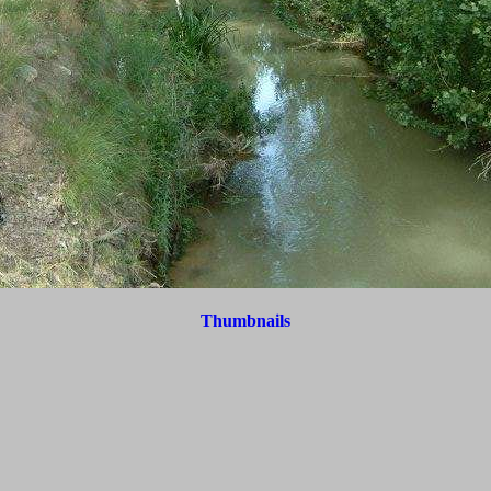
Thumbnails