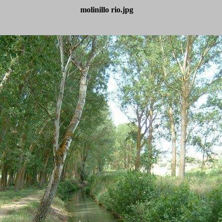
molinillo rio.jpg