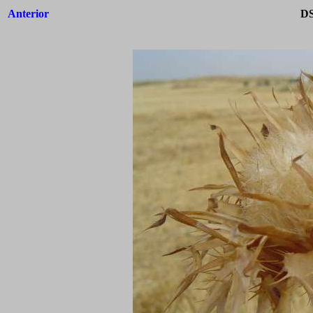
Anterior
DS