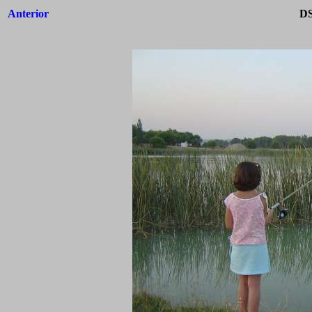
Anterior
DS