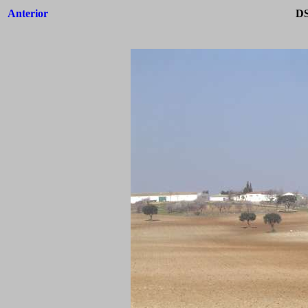
Anterior
DS